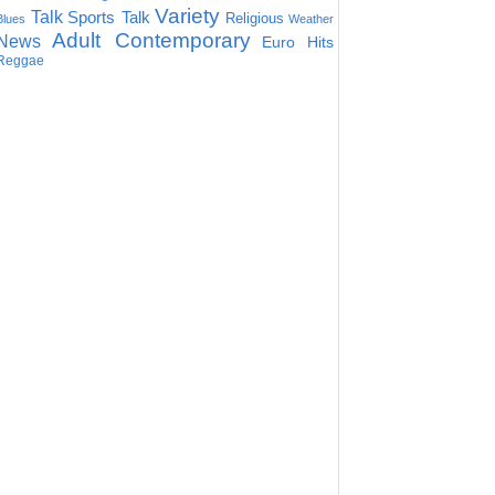
Variety
Talk
Sports Talk
Religious
Blues
Weather
Adult Contemporary
News
Euro Hits
Reggae