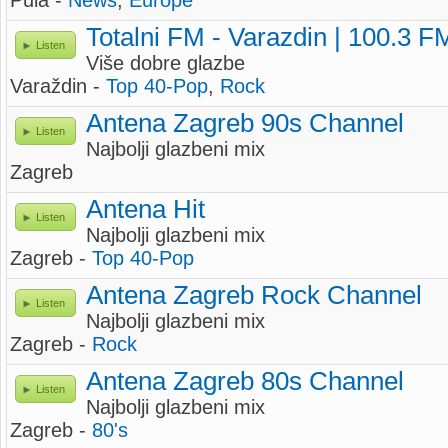
Pula -
News
,
Europe
Totalni FM - Varazdin | 100.3 F
Listen
Više dobre glazbe
Varaždin -
Top 40-Pop
,
Rock
Antena Zagreb 90s Channel
Listen
Najbolji glazbeni mix
Zagreb
Antena Hit
Listen
Najbolji glazbeni mix
Zagreb -
Top 40-Pop
Antena Zagreb Rock Channel
Listen
Najbolji glazbeni mix
Zagreb -
Rock
Antena Zagreb 80s Channel
Listen
Najbolji glazbeni mix
Zagreb -
80's