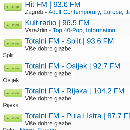
Hit FM | 93.6 FM
Listen
Zagreb -
Adult Contemporary
,
Europe
,
J
Kult radio | 96.5 FM
Listen
Varaždin -
Top 40-Pop
,
Information
Totalni FM - Split | 93.6 FM
Listen
Više dobre glazbe!
Split
Totalni FM - Osijek | 92.7 FM
Listen
Više dobre glazbe!
Osijek
Totalni FM - Rijeka | 104.2 FM
Listen
Više dobre glazbe!
Rijeka
Totalni FM - Pula i Istra | 87.7 
Listen
Više dobre glazbe