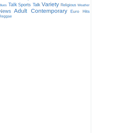
Variety
Talk
Sports Talk
Religious
Blues
Weather
Adult Contemporary
News
Euro Hits
Reggae