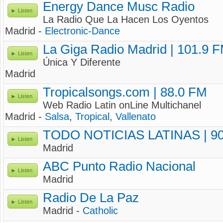
Energy Dance Musc Radio
Listen
La Radio Que La Hacen Los Oyentos
Madrid -
Electronic-Dance
La Giga Radio Madrid | 101.9 
Listen
Única Y Diferente
Madrid
Tropicalsongs.com | 88.0 FM
Listen
Web Radio Latin onLine Multichanel
Madrid -
Salsa
,
Tropical
,
Vallenato
TODO NOTICIAS LATINAS | 90
Listen
Madrid
ABC Punto Radio Nacional
Listen
Madrid
Radio De La Paz
Listen
Madrid -
Catholic