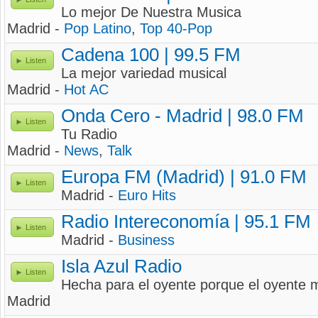
Lo mejor De Nuestra Musica
Madrid -
Pop Latino
,
Top 40-Pop
Cadena 100 | 99.5 FM
Listen
La mejor variedad musical
Madrid -
Hot AC
Onda Cero - Madrid | 98.0 FM
Listen
Tu Radio
Madrid -
News
,
Talk
Europa FM (Madrid) | 91.0 FM
Listen
Madrid -
Euro Hits
Radio Intereconomía | 95.1 FM
Listen
Madrid -
Business
Isla Azul Radio
Listen
Hecha para el oyente porque el oyente
Madrid