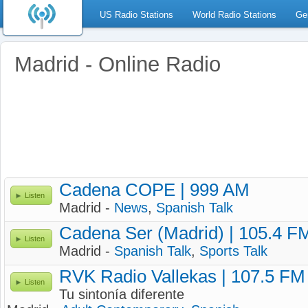
US Radio Stations
World Radio Stations
Ge
Madrid - Online Radio
Cadena COPE | 999 AM
Listen
Madrid -
News
,
Spanish Talk
Cadena Ser (Madrid) | 105.4 F
Listen
Madrid -
Spanish Talk
,
Sports Talk
RVK Radio Vallekas | 107.5 FM
Listen
Tu sintonía diferente