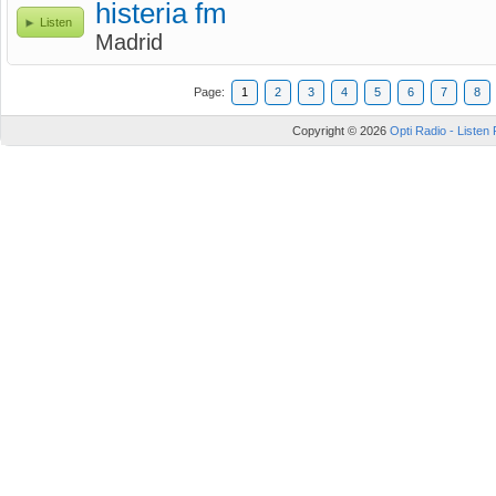
histeria fm
Listen
Madrid
Page:
1
2
3
4
5
6
7
8
Copyright © 2026
Opti Radio - Listen 