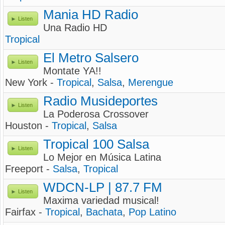
Mania HD Radio
Listen
Una Radio HD
Tropical
El Metro Salsero
Listen
Montate YA!!
New York -
Tropical
,
Salsa
,
Merengue
Radio Musideportes
Listen
La Poderosa Crossover
Houston -
Tropical
,
Salsa
Tropical 100 Salsa
Listen
Lo Mejor en Música Latina
Freeport -
Salsa
,
Tropical
WDCN-LP | 87.7 FM
Listen
Maxima variedad musical!
Fairfax -
Tropical
,
Bachata
,
Pop Latino