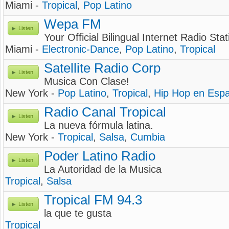
Miami -
Tropical
,
Pop Latino
Wepa FM
Listen
Your Official Bilingual Internet Radio Stat
Miami -
Electronic-Dance
,
Pop Latino
,
Tropical
Satellite Radio Corp
Listen
Musica Con Clase!
New York -
Pop Latino
,
Tropical
,
Hip Hop en Espa
Radio Canal Tropical
Listen
La nueva fórmula latina.
New York -
Tropical
,
Salsa
,
Cumbia
Poder Latino Radio
Listen
La Autoridad de la Musica
Tropical
,
Salsa
Tropical FM 94.3
Listen
la que te gusta
Tropical