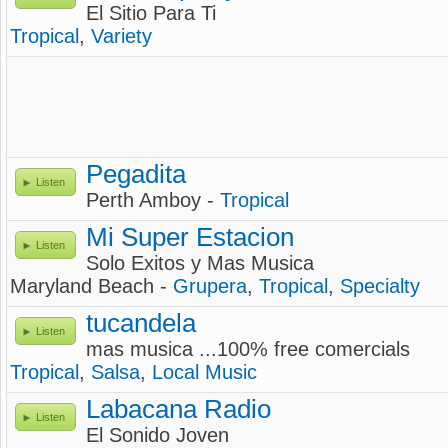
El Sitio Para Ti
Tropical
,
Variety
Pegadita
Listen
Perth Amboy -
Tropical
Mi Super Estacion
Listen
Solo Exitos y Mas Musica
Maryland Beach -
Grupera
,
Tropical
,
Specialty
tucandela
Listen
mas musica ...100% free comercials
Tropical
,
Salsa
,
Local Music
Labacana Radio
Listen
El Sonido Joven