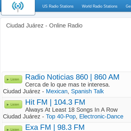
US Radio Stations
World Radio Stations
Ge
Ciudad Juárez - Online Radio
Radio Noticias 860 | 860 AM
Listen
Cerca de lo que mas te interesa.
Ciudad Juárez -
Mexican
,
Spanish Talk
Hit FM | 104.3 FM
Listen
Always At Least 18 Songs In A Row
Ciudad Juárez -
Top 40-Pop
,
Electronic-Dance
Exa FM | 98.3 FM
Listen