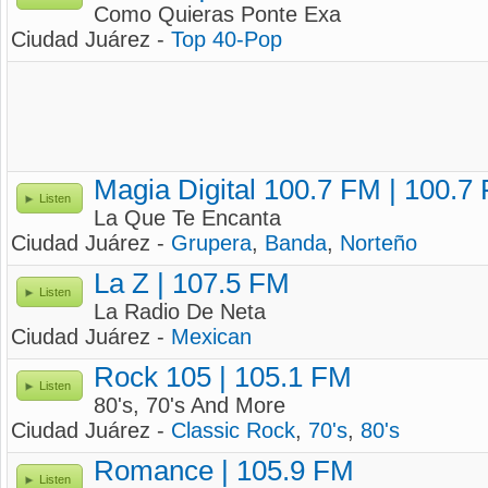
Como Quieras Ponte Exa
Ciudad Juárez -
Top 40-Pop
Magia Digital 100.7 FM | 100.7
Listen
La Que Te Encanta
Ciudad Juárez -
Grupera
,
Banda
,
Norteño
La Z | 107.5 FM
Listen
La Radio De Neta
Ciudad Juárez -
Mexican
Rock 105 | 105.1 FM
Listen
80's, 70's And More
Ciudad Juárez -
Classic Rock
,
70's
,
80's
Romance | 105.9 FM
Listen