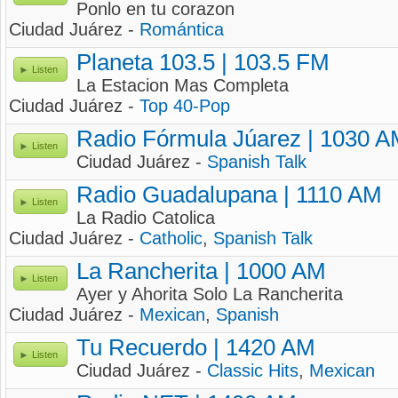
Ponlo en tu corazon
Ciudad Juárez -
Romántica
Planeta 103.5 | 103.5 FM
Listen
La Estacion Mas Completa
Ciudad Juárez -
Top 40-Pop
Radio Fórmula Júarez | 1030 
Listen
Ciudad Juárez -
Spanish Talk
Radio Guadalupana | 1110 AM
Listen
La Radio Catolica
Ciudad Juárez -
Catholic
,
Spanish Talk
La Rancherita | 1000 AM
Listen
Ayer y Ahorita Solo La Rancherita
Ciudad Juárez -
Mexican
,
Spanish
Tu Recuerdo | 1420 AM
Listen
Ciudad Juárez -
Classic Hits
,
Mexican