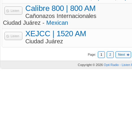
Calibre 800 | 800 AM
Listen
Cañonazos Internacionales
Ciudad Juárez -
Mexican
XEJCC | 1520 AM
Listen
Ciudad Juárez
Page:
1
2
Next
Copyright © 2026
Opti Radio - Listen 