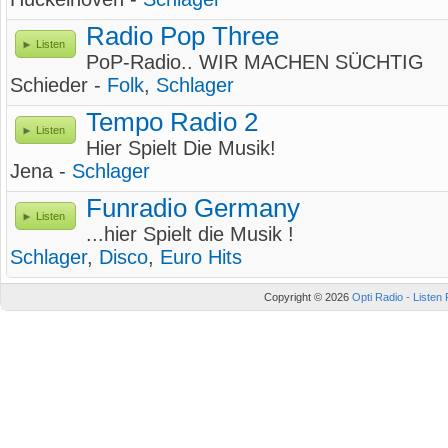
Radio Pop Three
Listen
PoP-Radio.. WIR MACHEN SÜCHTIG
Schieder -
Folk
,
Schlager
Tempo Radio 2
Listen
Hier Spielt Die Musik!
Jena -
Schlager
Funradio Germany
Listen
...hier Spielt die Musik !
Schlager
,
Disco
,
Euro Hits
Copyright © 2026
Opti Radio - Listen 