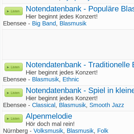
Notendatenbank - Populäre Bla
Listen
Hier beginnt jedes Konzert!
Ebensee -
Big Band
,
Blasmusik
Notendatenbank - Traditionelle 
Listen
Hier beginnt jedes Konzert!
Ebensee -
Blasmusik
,
Ethnic
Notendatenbank - Spiel in klei
Listen
Hier beginnt jedes Konzert!
Ebensee -
Classical
,
Blasmusik
,
Smooth Jazz
Alpenmelodie
Listen
Hör doch mal rein!
Nürnberg -
Volksmusik
,
Blasmusik
,
Folk