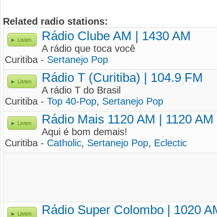
Related radio stations:
Rádio Clube AM | 1430 AM
Listen
A rádio que toca você
Curitiba -
Sertanejo Pop
Rádio T (Curitiba) | 104.9 FM
Listen
A rádio T do Brasil
Curitiba -
Top 40-Pop
,
Sertanejo Pop
Rádio Mais 1120 AM | 1120 AM
Listen
Aqui é bom demais!
Curitiba -
Catholic
,
Sertanejo Pop
,
Eclectic
Rádio Super Colombo | 1020 A
Listen