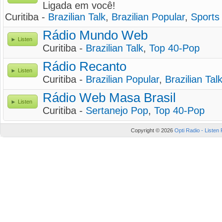
Ligada em você!
Curitiba -
Brazilian Talk
,
Brazilian Popular
,
Sports 
Rádio Mundo Web
Listen
Curitiba -
Brazilian Talk
,
Top 40-Pop
Rádio Recanto
Listen
Curitiba -
Brazilian Popular
,
Brazilian Tal
Rádio Web Masa Brasil
Listen
Curitiba -
Sertanejo Pop
,
Top 40-Pop
Copyright © 2026
Opti Radio - Listen 