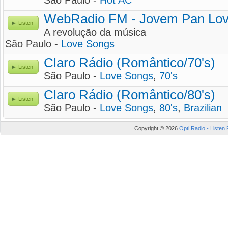
São Paulo -
Hot AC
WebRadio FM - Jovem Pan Lo
Listen
A revolução da música
São Paulo -
Love Songs
Claro Rádio (Romântico/70's)
Listen
São Paulo -
Love Songs
,
70's
Claro Rádio (Romântico/80's)
Listen
São Paulo -
Love Songs
,
80's
,
Brazilian
Copyright © 2026
Opti Radio - Listen 