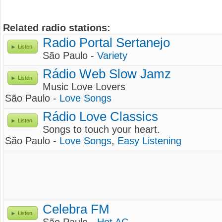
Related radio stations:
Radio Portal Sertanejo
Listen
São Paulo -
Variety
Rádio Web Slow Jamz
Listen
Music Love Lovers
São Paulo -
Love Songs
Rádio Love Classics
Listen
Songs to touch your heart.
São Paulo -
Love Songs
,
Easy Listening
Celebra FM
Listen