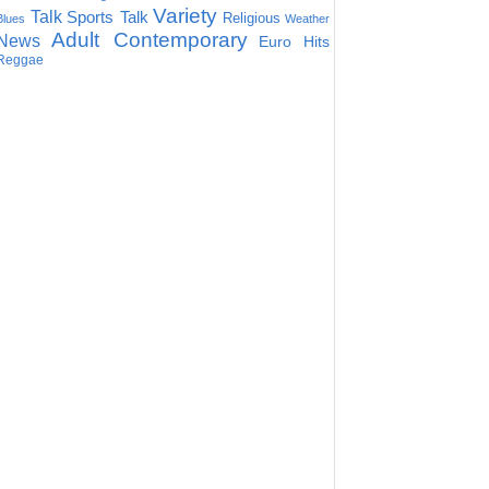
Variety
Talk
Sports Talk
Religious
Blues
Weather
Adult Contemporary
News
Euro Hits
Reggae