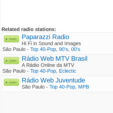
Related radio stations:
Paparazzi Radio
Listen
Hi Fi in Sound and Images
São Paulo -
Top 40-Pop
,
90's
,
00's
Rádio Web MTV Brasil
Listen
A Rádio Online da MTV
São Paulo -
Top 40-Pop
,
Eclectic
Rádio Web Juventude
Listen
São Paulo -
Top 40-Pop
,
MPB