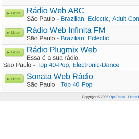
Rádio Web ABC
Listen
São Paulo -
Brazilian
,
Eclectic
,
Adult Co
Rádio Web Infinita FM
Listen
São Paulo -
Brazilian
,
Eclectic
Rádio Plugmix Web
Listen
Essa é a sua rádio.
São Paulo -
Top 40-Pop
,
Electronic-Dance
Sonata Web Rádio
Listen
São Paulo -
Top 40-Pop
Copyright © 2026
Opti Radio - Listen 