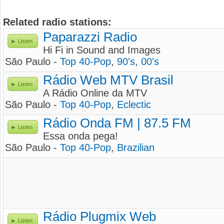
Related radio stations:
Paparazzi Radio
Listen
Hi Fi in Sound and Images
São Paulo -
Top 40-Pop
,
90's
,
00's
Rádio Web MTV Brasil
Listen
A Rádio Online da MTV
São Paulo -
Top 40-Pop
,
Eclectic
Rádio Onda FM | 87.5 FM
Listen
Essa onda pega!
São Paulo -
Top 40-Pop
,
Brazilian
Rádio Plugmix Web
Listen