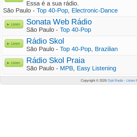
Essa é a sua rádio.
São Paulo -
Top 40-Pop
,
Electronic-Dance
Sonata Web Rádio
Listen
São Paulo -
Top 40-Pop
Rádio Skol
Listen
São Paulo -
Top 40-Pop
,
Brazilian
Rádio Skol Praia
Listen
São Paulo -
MPB
,
Easy Listening
Copyright © 2026
Opti Radio - Listen 